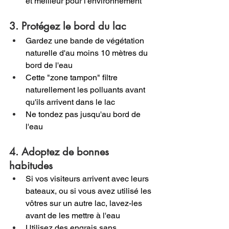
et meilleur pour l'environnement
3. Protégez le bord du lac
Gardez une bande de végétation 
naturelle d'au moins 10 mètres du 
bord de l'eau
Cette "zone tampon" filtre 
naturellement les polluants avant 
qu'ils arrivent dans le lac
Ne tondez pas jusqu'au bord de 
l'eau
4. Adoptez de bonnes 
habitudes
Si vos visiteurs arrivent avec leurs 
bateaux, ou si vous avez utilisé les 
vôtres sur un autre lac, lavez-les 
avant de les mettre à l'eau
Utilisez des engrais sans 