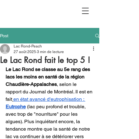
Post
Lac Rond-Peach
27 août 2025
3 min de lecture
Le Lac Rond fait le top 5 !
Le Lac Rond se classe au 5e rang des 
lacs les moins en santé de la région 
Chaudière-Appalaches
, selon le 
rapport du Journal de Montréal. Il est en 
fait
en état avancé d'eutrophisation : 
Eutrophe
 (lac peu profond et trouble, 
avec trop de "nourriture" pour les 
algues). Plus inquiétant encore, la 
tendance montre que la santé de notre 
lac va continuer à se détériorer vers 